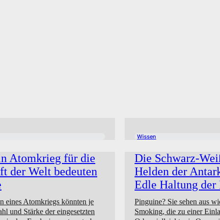
Wissen
n Atomkrieg für die
Die Schwarz-Wei
t der Welt bedeuten
Helden der Antark
e
Edle Haltung der
n eines Atomkriegs könnten je
Pinguine? Sie sehen aus wi
hl und Stärke der eingesetzten
Smoking, die zu einer Einl