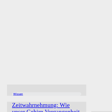
Wissen
Zeitwahrnehmung: Wie
unser Gehirn Vergangenheit,