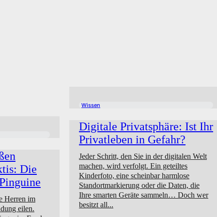
Wissen
Digitale Privatsphäre: Ist Ihr
Privatleben in Gefahr?
ßen
Jeder Schritt, den Sie in der digitalen Welt
machen, wird verfolgt. Ein geteiltes
tis: Die
Kinderfoto, eine scheinbar harmlose
 Pinguine
Standortmarkierung oder die Daten, die
Ihre smarten Geräte sammeln… Doch wer
e Herren im
besitzt all...
adung eilen.