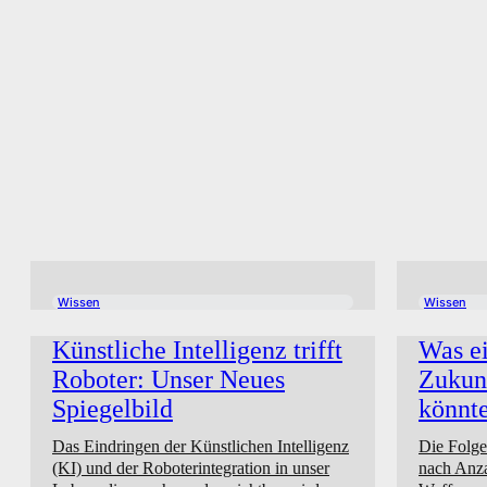
Wissen
Wissen
Künstliche Intelligenz trifft
Was ei
Roboter: Unser Neues
Zukunf
Spiegelbild
könnt
Das Eindringen der Künstlichen Intelligenz
Die Folge
(KI) und der Roboterintegration in unser
nach Anza